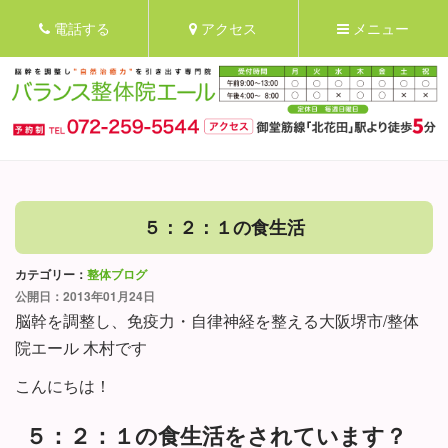
電話する
アクセス
メニュー
５：２：１の食生活
カテゴリー：
整体ブログ
公開日：2013年01月24日
脳幹を調整し、免疫力・自律神経を整える大阪堺市/整体
院エール 木村です
こんにちは！
５：２：１の食生活をされています？