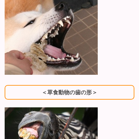
＜草食動物の歯の形＞