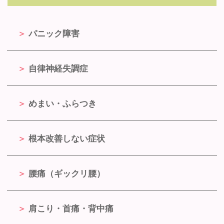
パニック障害
自律神経失調症
めまい・ふらつき
根本改善しない症状
腰痛（ギックリ腰）
肩こり・首痛・背中痛