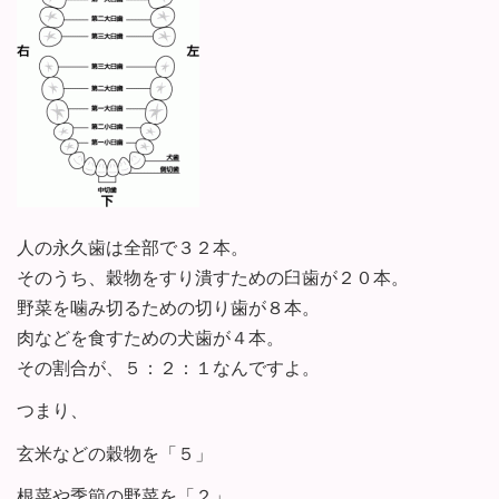
人の永久歯は全部で３２本。
そのうち、穀物をすり潰すための臼歯が２０本。
野菜を噛み切るための切り歯が８本。
肉などを食すための犬歯が４本。
その割合が、５：２：１なんですよ。
つまり、
玄米などの穀物を「５」
根菜や季節の野菜を「２」