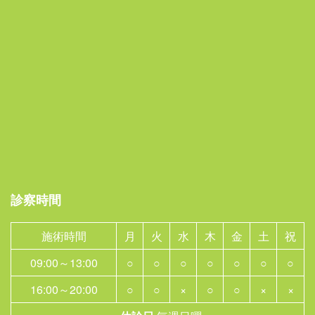
診察時間
施術時間
月
火
水
木
金
土
祝
09:00～13:00
○
○
○
○
○
○
○
16:00～20:00
○
○
×
○
○
×
×