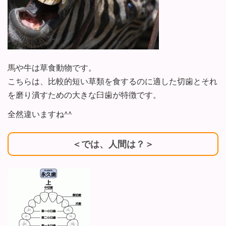
馬や牛は草食動物です。
こちらは、比較的短い草類を食するのに適した切歯とそれ
を磨り潰すための大きな臼歯が特徴です。
全然違いますね^^
＜では、人間は？＞