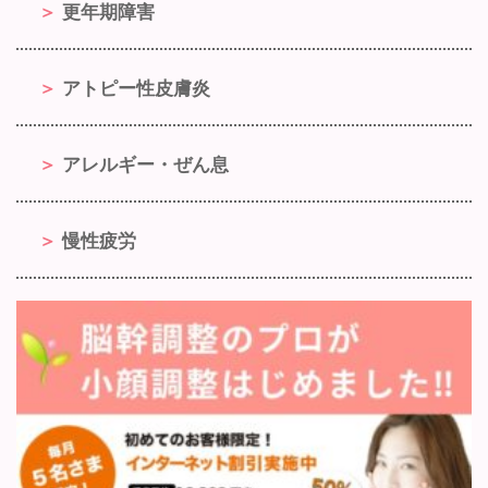
更年期障害
アトピー性皮膚炎
アレルギー・ぜん息
慢性疲労