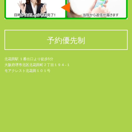
予約優先制
北花田駅 １番出口より徒步5分
大阪府堺市北区北花田町２丁目１９４−１
モアクレスト北花田１０１号