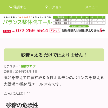
電話する
アクセス
メニュー
砂糖＝太る だけではありません！
カテゴリー：
整体ブログ
公開日：2014年03月18日
脳幹を整えて自律神経＆女性ホルモンのバランスを整える
大阪堺市/整体院エール 木村です。
こんばんは！^^
砂糖の危険性