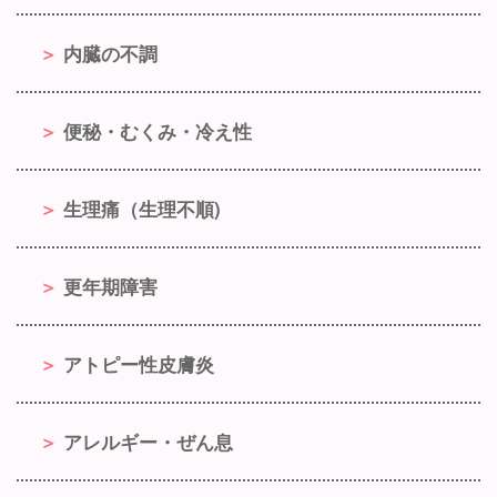
内臓の不調
便秘・むくみ・冷え性
生理痛（生理不順)
更年期障害
アトピー性皮膚炎
アレルギー・ぜん息