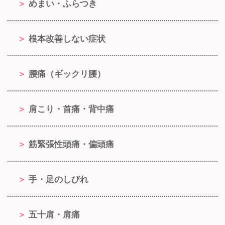
めまい・ふらつき
根本改善しない症状
腰痛（ギックリ腰）
肩こり・首痛・背中痛
筋緊張性頭痛・偏頭痛
手・足のしびれ
五十肩・肩痛