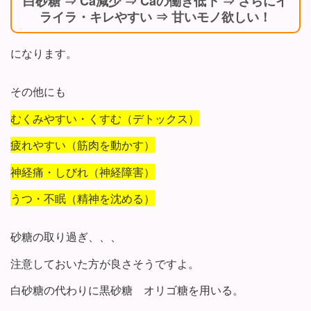
白砂糖 ⇒ Ca減少 ⇒ Caの働き低下 ⇒ さらにイ
ライラ・キレやすい ⇒ 甘いモノ欲しい！
になります。
その他にも
むくみやすい・くすむ（デトックス）
疲れやすい（筋肉を動かす）
神経痛・しびれ（神経障害）
うつ・不眠（精神を沈める）
砂糖の取り過ぎ、、、
注意しておいた方が良さそうですよ。
白砂糖の代わりに黒砂糖 オリゴ糖を用いる。