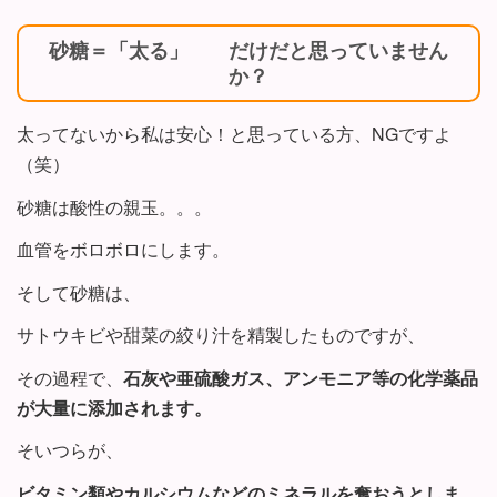
砂糖＝「太る」 だけだと思っていません
か？
太ってないから私は安心！と思っている方、NGですよ
（笑）
砂糖は酸性の親玉。。。
血管をボロボロにします。
そして砂糖は、
サトウキビや甜菜の絞り汁を精製したものですが、
その過程で、
石灰や亜硫酸ガス、アンモニア等の化学薬品
が大量に添加されます。
そいつらが、
ビタミン類やカルシウムなどのミネラルを奪おうとしま