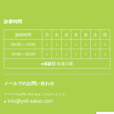
診察時間
施術時間
月
火
水
木
金
土
祝
09:00～13:00
○
○
○
○
○
○
○
16:00～20:00
○
○
×
○
○
×
×
●休診日
毎週日曜
メールでのお問い合わせ
メールでのお問い合わせはこちらからどうぞ。
info@yell-sakai.com
▶︎