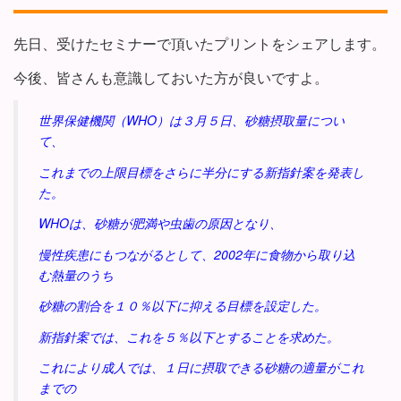
先日、受けたセミナーで頂いたプリントをシェアします。
今後、皆さんも意識しておいた方が良いですよ。
世界保健機関（WHO）は３月５日、砂糖摂取量につい
て、
これまでの上限目標をさらに半分にする新指針案を発表し
た。
WHOは、砂糖が肥満や虫歯の原因となり、
慢性疾患にもつながるとして、2002年に食物から取り込
む熱量のうち
砂糖の割合を１０％以下に抑える目標を設定した。
新指針案では、これを５％以下とすることを求めた。
これにより成人では、１日に摂取できる砂糖の適量がこれ
までの