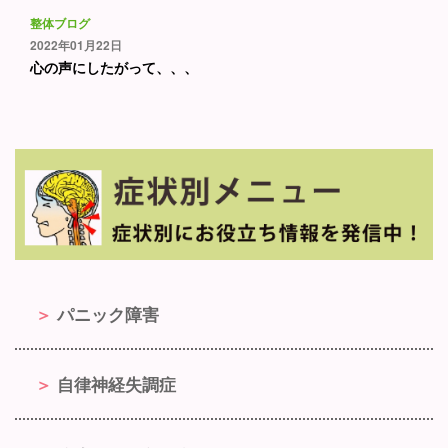
整体ブログ
2022年01月22日
心の声にしたがって、、、
パニック障害
自律神経失調症