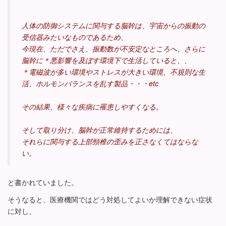
人体の防御システムに関与する脳幹は、宇宙からの振動の
受信器みたいなものであるため、
今現在、ただでさえ、振動数が不安定なところへ、さらに
脳幹に＊悪影響を及ぼす環境下で生活していると、、
＊電磁波が多い環境やストレスが大きい環境、不規則な生
活、ホルモンバランスを乱す製品・・・etc
その結果、様々な疾病に罹患しやすくなる。
そして取り分け、脳幹が正常維持するためには、
それらに関与する上部頸椎の歪みを正さなくてはならな
い。
と書かれていました。
そうなると、医療機関ではどう対処してよいか理解できない症状
に対し、