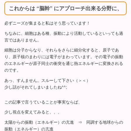
これからは “脳幹” にアプローチ出来る分野に、
必ずニーズが集まると私はそう思っています！
ちなみに、細胞はある種、振動により活動しているといっても過
言ではありません。
細胞は分子からなり、それらをさらに細分化すると、原子であ
り、原子核のまわりには電子がまわっています。その電子の振動
のエネルギーが原子同士の衝突を通じ熱エネルギーに変換される
のです。
あっ、すんません。スルーして下さい（＞＜）
少し話がそれてしまいましたね^^;
この記事で言うていることが事実ならば、
少し視点を変えてみると、、、
太陽からの振動（エネルギー）の亢進 ⇒ 同調する地球からの
振動（エネルギー）の亢進