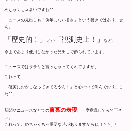
めちゃくちゃ暑いですね^^;
ニュースの見出しも「例年にない暑さ」という響きではありませ
ん。
「歴史的！」
「観測史上！」
とか
など、
今まであまり使用しなかった見出しで飾られています。
ニュースではサラリと言っちゃってくれてますが、
これって、、、
「確実におかしなってきてるやん！」と心の中で叫んでおりまし
た^^;
言葉の表現
新聞やニュースなどでの
、一度意識してみて下さ
い。
これって、めちゃくちゃ重要な時がありますからね（＾＾）/