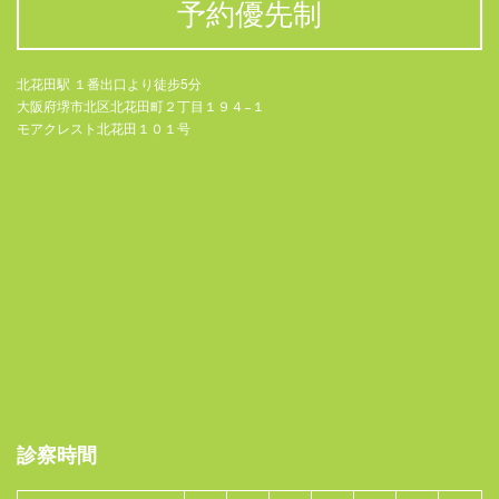
予約優先制
北花田駅 １番出口より徒步5分
大阪府堺市北区北花田町２丁目１９４−１
モアクレスト北花田１０１号
診察時間