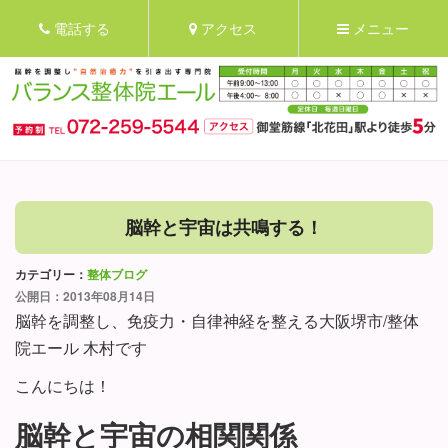
電話する
アクセス
メニュー
脳幹と宇宙は共鳴する！
カテゴリー：
整体ブログ
公開日：2013年08月14日
脳幹を調整し、免疫力・自律神経を整える大阪堺市/整体
院エール 木村です
こんにちは！
脳幹と宇宙の相関関係