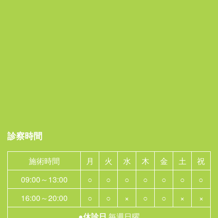
診察時間
施術時間
月
火
水
木
金
土
祝
09:00～13:00
○
○
○
○
○
○
○
16:00～20:00
○
○
×
○
○
×
×
●休診日
毎週日曜