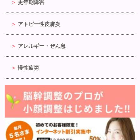
更年期障害
アトピー性皮膚炎
アレルギー・ぜん息
慢性疲労