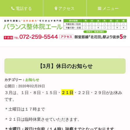
電話する
アクセス
メニュー
【3月】休日のお知らせ
カテゴリー：
お知らせ
公開日：2020年02月29日
３月は、１日・８日・１５日・
２１日
・２２日・２９日がお休み
です。
＊土曜日は１７時まで
＊２１日は臨時休業させていただきます。
＊水曜日・祝日は午前（１４時）診察までとなっております。