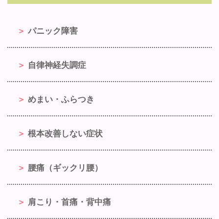
パニック障害
自律神経失調症
めまい・ふらつき
根本改善しない症状
腰痛（ギックリ腰）
肩こり・首痛・背中痛