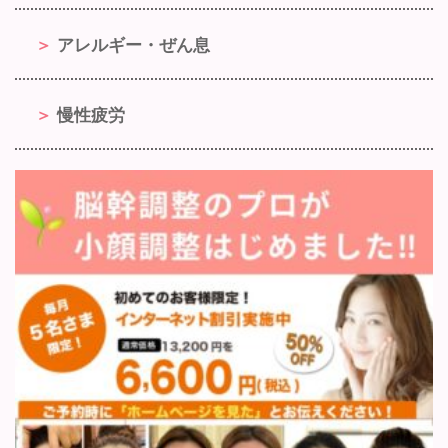
アレルギー・ぜん息
慢性疲労