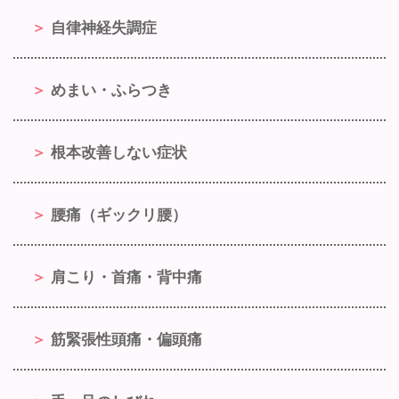
自律神経失調症
めまい・ふらつき
根本改善しない症状
腰痛（ギックリ腰）
肩こり・首痛・背中痛
筋緊張性頭痛・偏頭痛