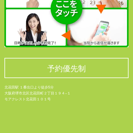
予約優先制
北花田駅 １番出口より徒步5分
大阪府堺市北区北花田町２丁目１９４−１
モアクレスト北花田１０１号