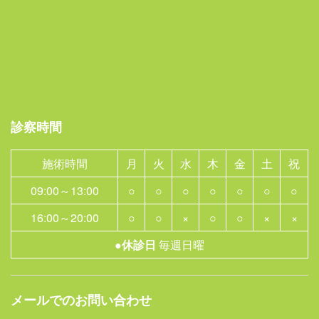
診察時間
施術時間
月
火
水
木
金
土
祝
09:00～13:00
○
○
○
○
○
○
○
16:00～20:00
○
○
×
○
○
×
×
●休診日
毎週日曜
メールでのお問い合わせ