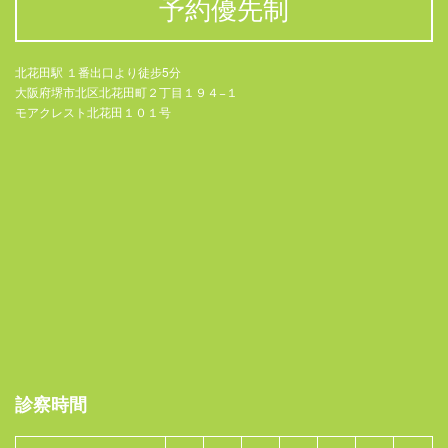
予約優先制
北花田駅 １番出口より徒步5分
大阪府堺市北区北花田町２丁目１９４−１
モアクレスト北花田１０１号
診察時間