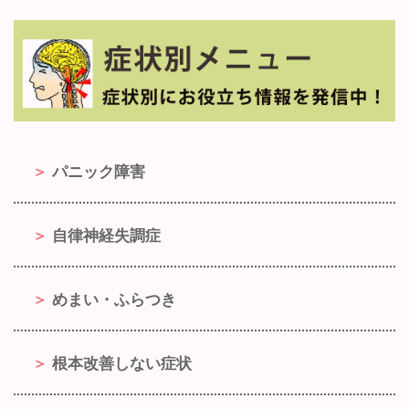
パニック障害
自律神経失調症
めまい・ふらつき
根本改善しない症状