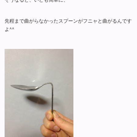
先程まで曲がらなかったスプーンがフニャと曲がるんです
よ^^