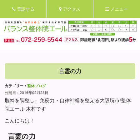
電話する
アクセス
メニュー
言霊の力
カテゴリー：
整体ブログ
公開日：2016年04月28日
脳幹を調整し、免疫力・自律神経を整える大阪堺市/整体
院エール 木村です
こんにちは！
言霊の力