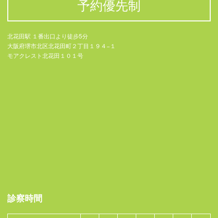
予約優先制
北花田駅 １番出口より徒步5分
大阪府堺市北区北花田町２丁目１９４−１
モアクレスト北花田１０１号
診察時間