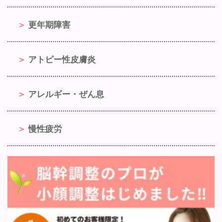
更年期障害
アトピー性皮膚炎
アレルギー・ぜん息
慢性疲労