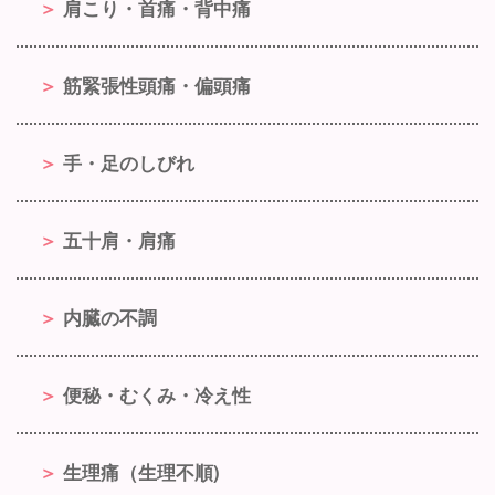
肩こり・首痛・背中痛
筋緊張性頭痛・偏頭痛
手・足のしびれ
五十肩・肩痛
内臓の不調
便秘・むくみ・冷え性
生理痛（生理不順)