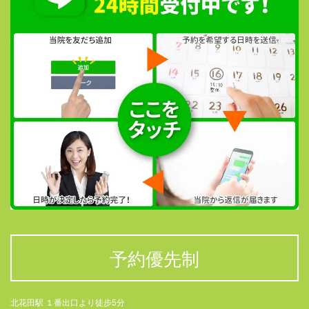
予約優先制
北花田駅 １番出口より徒步5分