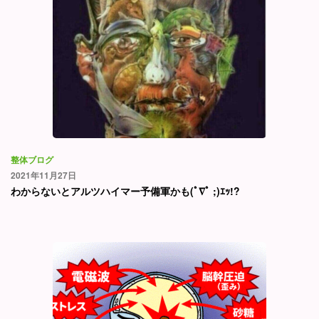
整体ブログ
2021年11月27日
わからないとアルツハイマー予備軍かも(ﾟ∇ﾟ ;)ｴｯ!?